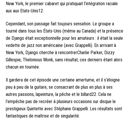
New York, le premier cabaret qui pratiquait l’intégration raciale
aux aux Etats-Unis12.
Cependant, son passage fait toujours sensation. Le groupe a
tourné dans tous les États-Unis (même au Canada) et la présence
de Django était exceptionnelle pour les amateurs : il était la seule
vedette de jazz non américaine (avec Grappelli). En arrivant à
New York, Django cherche à rencontrerCharlie Parker, Dizzy
Gillespie, Thelonious Monk, sans résultat, ces derniers étant alors
chacun en tournée.
Il gardera de cet épisode une certaine amertume, et il s’éloigne
peu à peu de la guitare, se consacrant de plus en plus à ses
autres passions, lapeinture, la pêche et le billard22. Cela ne
l’empêche pas de recréer à plusieurs occasions sur disque le
prestigieux Quintette avec Stéphane Grappelli. Les résultats sont
fantastiques de maîtrise et de singularité.