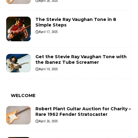
April 26, 2025
The Stevie Ray Vaughan Tone in 8
Simple Steps
April 17, 2025
Get the Stevie Ray Vaughan Tone with
the Ibanez Tube Screamer
April 10, 2025
WELCOME
Robert Plant Guitar Auction for Charity –
Rare 1962 Fender Stratocaster
April 26, 2025