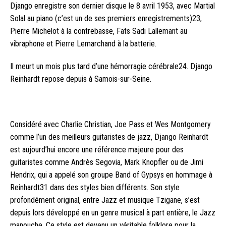
Django enregistre son dernier disque le 8 avril 1953, avec Martial
Solal au piano (c’est un de ses premiers enregistrements)23,
Pierre Michelot à la contrebasse, Fats Sadi Lallemant au
vibraphone et Pierre Lemarchand à la batterie.
Il meurt un mois plus tard d’une hémorragie cérébrale24. Django
Reinhardt repose depuis à Samois-sur-Seine.
Considéré avec Charlie Christian, Joe Pass et Wes Montgomery
comme l’un des meilleurs guitaristes de jazz, Django Reinhardt
est aujourd’hui encore une référence majeure pour des
guitaristes comme Andrès Segovia, Mark Knopfler ou de Jimi
Hendrix, qui a appelé son groupe Band of Gypsys en hommage à
Reinhardt31 dans des styles bien différents. Son style
profondément original, entre Jazz et musique Tzigane, s’est
depuis lors développé en un genre musical à part entière, le Jazz
manouche. Ce style est devenu un véritable folklore pour la