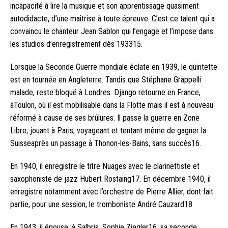
incapacité à lire la musique et son apprentissage quasiment
autodidacte, d’une maîtrise à toute épreuve. C’est ce talent qui a
convaincu le chanteur Jean Sablon qui l’engage et l’impose dans
les studios d’enregistrement dès 193315.
Lorsque la Seconde Guerre mondiale éclate en 1939, le quintette
est en tournée en Angleterre. Tandis que Stéphane Grappelli
malade, reste bloqué à Londres. Django retourne en France,
àToulon, où il est mobilisable dans la Flotte mais il est à nouveau
réformé à cause de ses brûlures. Il passe la guerre en Zone
Libre, jouant à Paris, voyageant et tentant même de gagner la
Suisseaprès un passage à Thonon-les-Bains, sans succès16.
En 1940, il enregistre le titre Nuages avec le clarinettiste et
saxophoniste de jazz Hubert Rostaing17. En décembre 1940, il
enregistre notamment avec l’orchestre de Pierre Allier, dont fait
partie, pour une session, le tromboniste André Cauzard18.
En 1943, il épouse, à Salbris, Sophie Ziegler16, sa seconde