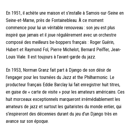
En 1951, il achète une maison et s’installe à Samois-sur-Seine en
Seine-et-Marne, près de Fontainebleau. À ce moment
commence pour lui un véritable renouveau : son jeu est plus
inspiré que jamais et il joue régulièrement avec un orchestre
composé des meilleurs be-boppers français : Roger Guérin,
Hubert et Raymond Fol, Pierre Michelot, Bernard Peiffer, Jean-
Louis Viale. Il est toujours à l’avant-garde du jazz.
En 1953, Norman Granz fait part à Django de son désir de
l’engager pour les tournées du Jazz at the Philharmonic. Le
producteur français Eddie Barclay lui fait enregistrer huit titres,
en guise de « carte de visite » pour les amateurs américains. Ces
huit morceaux exceptionnels marqueront irrémédiablement les
amateurs de jazz et surtout les guitaristes du monde entier, qui
s’inspireront des décennies durant du jeu d’un Django très en
avance sur son époque.