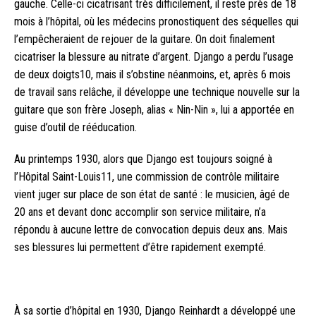
gauche. Celle-ci cicatrisant très difficilement, il reste près de 18
mois à l’hôpital, où les médecins pronostiquent des séquelles qui
l’empêcheraient de rejouer de la guitare. On doit finalement
cicatriser la blessure au nitrate d’argent. Django a perdu l’usage
de deux doigts10, mais il s’obstine néanmoins, et, après 6 mois
de travail sans relâche, il développe une technique nouvelle sur la
guitare que son frère Joseph, alias « Nin-Nin », lui a apportée en
guise d’outil de rééducation.
Au printemps 1930, alors que Django est toujours soigné à
l’Hôpital Saint-Louis11, une commission de contrôle militaire
vient juger sur place de son état de santé : le musicien, âgé de
20 ans et devant donc accomplir son service militaire, n’a
répondu à aucune lettre de convocation depuis deux ans. Mais
ses blessures lui permettent d’être rapidement exempté.
À sa sortie d’hôpital en 1930, Django Reinhardt a développé une