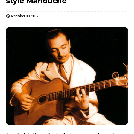
style Manouche
December 30, 2012