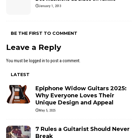
January 1, 2013
BE THE FIRST TO COMMENT
Leave a Reply
You must be
logged in
to post a comment.
LATEST
Epiphone Widow Guitars 2025:
Why Everyone Loves Their
Unique Design and Appeal
May 5, 2025
7 Rules a Guitarist Should Never
Break