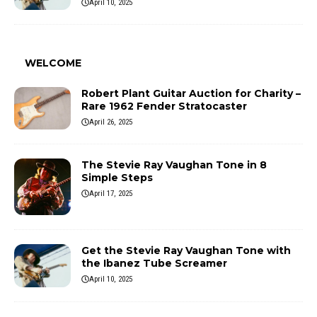
April 10, 2025
WELCOME
Robert Plant Guitar Auction for Charity –
Rare 1962 Fender Stratocaster
April 26, 2025
The Stevie Ray Vaughan Tone in 8
Simple Steps
April 17, 2025
Get the Stevie Ray Vaughan Tone with
the Ibanez Tube Screamer
April 10, 2025