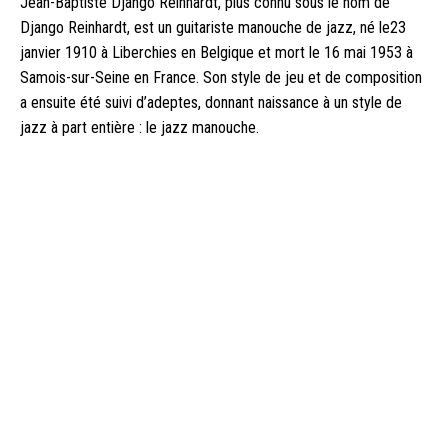
Jean-Baptiste Django Reinhardt, plus connu sous le nom de
Django Reinhardt, est un guitariste manouche de jazz, né le23
janvier 1910 à Liberchies en Belgique et mort le 16 mai 1953 à
Samois-sur-Seine en France. Son style de jeu et de composition
a ensuite été suivi d’adeptes, donnant naissance à un style de
jazz à part entière : le jazz manouche.