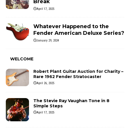
Break
April 17, 2025
Whatever Happened to the
Fender American Deluxe Series?
January 29, 2024
WELCOME
Robert Plant Guitar Auction for Charity –
Rare 1962 Fender Stratocaster
April 26, 2025
The Stevie Ray Vaughan Tone in 8
Simple Steps
April 17, 2025