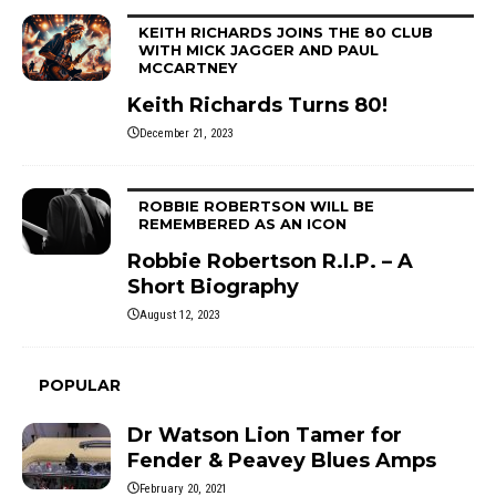
KEITH RICHARDS JOINS THE 80 CLUB
WITH MICK JAGGER AND PAUL
MCCARTNEY
Keith Richards Turns 80!
December 21, 2023
ROBBIE ROBERTSON WILL BE
REMEMBERED AS AN ICON
Robbie Robertson R.I.P. – A
Short Biography
August 12, 2023
POPULAR
Dr Watson Lion Tamer for
Fender & Peavey Blues Amps
February 20, 2021