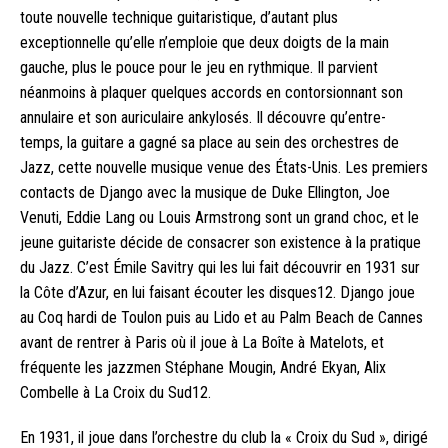
toute nouvelle technique guitaristique, d’autant plus
exceptionnelle qu’elle n’emploie que deux doigts de la main
gauche, plus le pouce pour le jeu en rythmique. Il parvient
néanmoins à plaquer quelques accords en contorsionnant son
annulaire et son auriculaire ankylosés. Il découvre qu’entre-
temps, la guitare a gagné sa place au sein des orchestres de
Jazz, cette nouvelle musique venue des États-Unis. Les premiers
contacts de Django avec la musique de Duke Ellington, Joe
Venuti, Eddie Lang ou Louis Armstrong sont un grand choc, et le
jeune guitariste décide de consacrer son existence à la pratique
du Jazz. C’est Émile Savitry qui les lui fait découvrir en 1931 sur
la Côte d’Azur, en lui faisant écouter les disques12. Django joue
au Coq hardi de Toulon puis au Lido et au Palm Beach de Cannes
avant de rentrer à Paris où il joue à La Boîte à Matelots, et
fréquente les jazzmen Stéphane Mougin, André Ekyan, Alix
Combelle à La Croix du Sud12.
En 1931, il joue dans l’orchestre du club la « Croix du Sud », dirigé