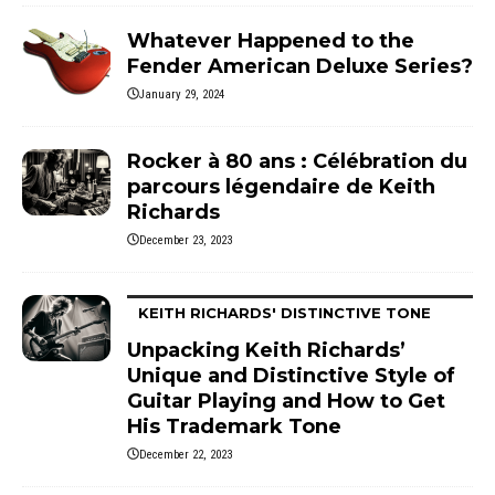
Whatever Happened to the
Fender American Deluxe Series?
January 29, 2024
Rocker à 80 ans : Célébration du
parcours légendaire de Keith
Richards
December 23, 2023
KEITH RICHARDS' DISTINCTIVE TONE
Unpacking Keith Richards’
Unique and Distinctive Style of
Guitar Playing and How to Get
His Trademark Tone
December 22, 2023