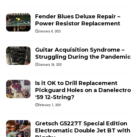
Fender Blues Deluxe Repair –
Power Resistor Replacement
January 8, 2022
Guitar Acquisition Syndrome –
Struggling During the Pandemic
January 24, 2021
Is it OK to Drill Replacement
Pickguard Holes on a Danelectro
‘59 12-String?
February 7, 2021
Gretsch G5227T Special Edition
Electromatic Double Jet BT with