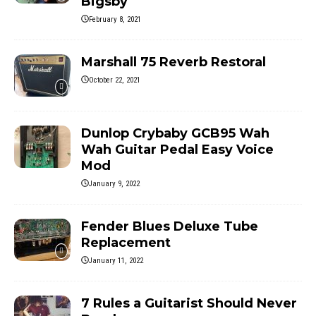
Bigsby
February 8, 2021
Marshall 75 Reverb Restoral
October 22, 2021
Dunlop Crybaby GCB95 Wah
Wah Guitar Pedal Easy Voice
Mod
January 9, 2022
Fender Blues Deluxe Tube
Replacement
January 11, 2022
7 Rules a Guitarist Should Never