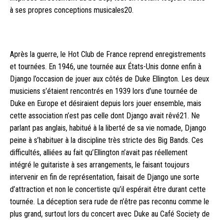
à ses propres conceptions musicales20.
Après la guerre, le Hot Club de France reprend enregistrements
et tournées. En 1946, une tournée aux États-Unis donne enfin à
Django l’occasion de jouer aux côtés de Duke Ellington. Les deux
musiciens s’étaient rencontrés en 1939 lors d’une tournée de
Duke en Europe et désiraient depuis lors jouer ensemble, mais
cette association n’est pas celle dont Django avait rêvé21. Ne
parlant pas anglais, habitué à la liberté de sa vie nomade, Django
peine à s’habituer à la discipline très stricte des Big Bands. Ces
difficultés, alliées au fait qu’Ellington n’avait pas réellement
intégré le guitariste à ses arrangements, le faisant toujours
intervenir en fin de représentation, faisait de Django une sorte
d’attraction et non le concertiste qu’il espérait être durant cette
tournée. La déception sera rude de n’être pas reconnu comme le
plus grand, surtout lors du concert avec Duke au Café Society de