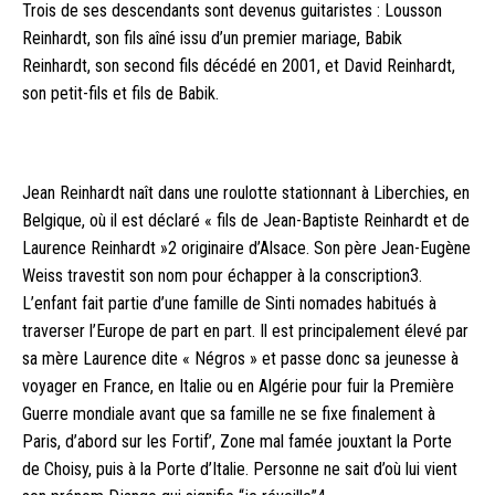
Trois de ses descendants sont devenus guitaristes : Lousson
Reinhardt, son fils aîné issu d’un premier mariage, Babik
Reinhardt, son second fils décédé en 2001, et David Reinhardt,
son petit-fils et fils de Babik.
Jean Reinhardt naît dans une roulotte stationnant à Liberchies, en
Belgique, où il est déclaré « fils de Jean-Baptiste Reinhardt et de
Laurence Reinhardt »2 originaire d’Alsace. Son père Jean-Eugène
Weiss travestit son nom pour échapper à la conscription3.
L’enfant fait partie d’une famille de Sinti nomades habitués à
traverser l’Europe de part en part. Il est principalement élevé par
sa mère Laurence dite « Négros » et passe donc sa jeunesse à
voyager en France, en Italie ou en Algérie pour fuir la Première
Guerre mondiale avant que sa famille ne se fixe finalement à
Paris, d’abord sur les Fortif’, Zone mal famée jouxtant la Porte
de Choisy, puis à la Porte d’Italie. Personne ne sait d’où lui vient