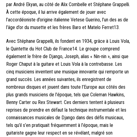
par André Ekyan, au côté de Alix Combelle et Stéphane Grappelli.
À cette époque, il lui arrive également de jouer avec
l’accordéoniste d’origine italienne Vetese Guerino, l’un des as de
l’âge d’or du musette et les frères Baro et Matelo Ferret13.
Avec Stéphane Grappelli, ils fondent en 1934, grâce à Louis Vola,
le Quintette du Hot Club de France14. Le groupe comprend
également le frère de Django, Joseph, alias « Nin-nin », ainsi que
Roger Chaput à la guitare et Louis Vola à la contrebasse. Les
cinq musiciens inventent une musique innovante qui remporte un
grand succès. Les années suivantes, ils enregistrent de
nombreux disques et jouent dans toute l’Europe aux côtés des
plus grands musiciens de l’époque, tels que Coleman Hawkins,
Benny Carter ou Rex Stewart. Ces derniers tentent à plusieurs
reprises de prendre en défaut la technique instrumentale et les
connaissances musicales de Django dans des défis musicaux,
tels qu’il s’en pratiquait fréquemment à l’époque, mais le
guitariste gagne leur respect en se révélant, malgré son